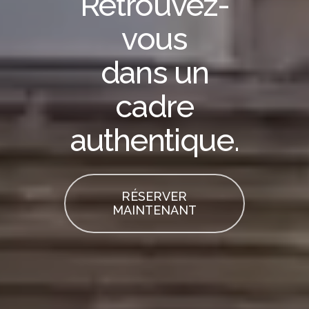
Retrouvez-
vous
dans
un
cadre
authentique.
RÉSERVER
MAINTENANT